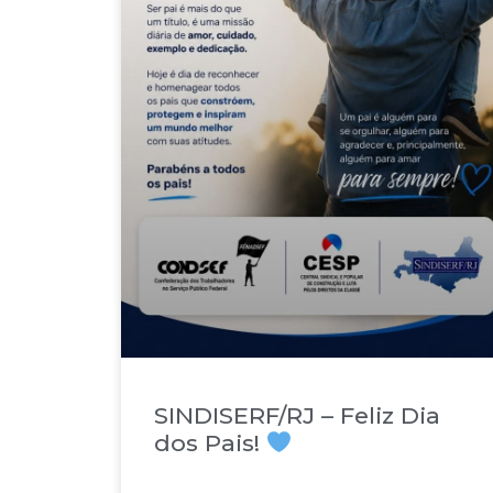
SINDISERF/RJ – Feliz Dia
dos Pais!