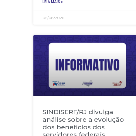
LEIA MAIS »
06/08/2026
SINDISERF/RJ divulga
análise sobre a evolução
dos benefícios dos
servidores federais