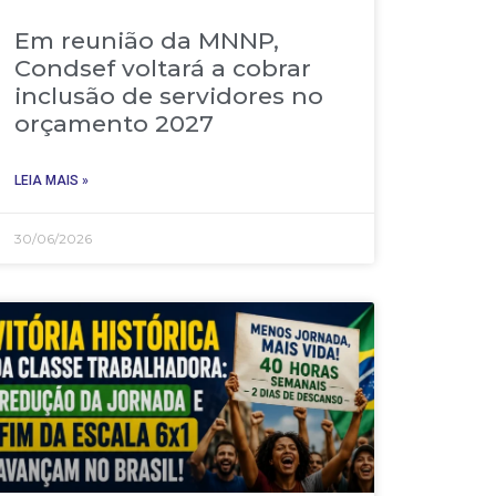
Em reunião da MNNP,
Condsef voltará a cobrar
inclusão de servidores no
orçamento 2027
LEIA MAIS »
30/06/2026