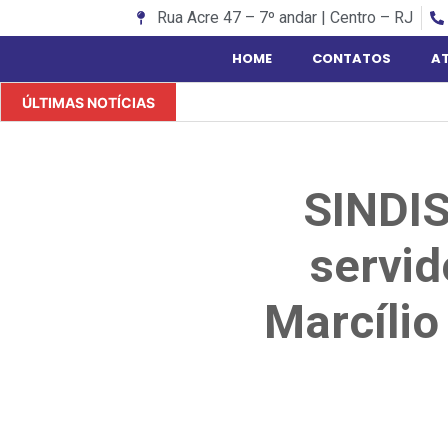
Rua Acre 47 – 7º andar | Centro – RJ
HOME
CONTATOS
A
ÚLTIMAS NOTÍCIAS
SINDIS
servid
Marcílio