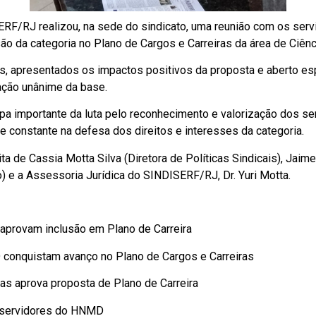
RF/RJ realizou, na sede do sindicato, uma reunião com os servid
são da categoria no Plano de Cargos e Carreiras da área de Ciênc
os, apresentados os impactos positivos da proposta e aberto es
ação unânime da base.
 importante da luta pelo reconhecimento e valorização dos serv
 constante na defesa dos direitos e interesses da categoria.
a de Cassia Motta Silva (Diretora de Políticas Sindicais), Jaime 
o) e a Assessoria Jurídica do SINDISERF/RJ, Dr. Yuri Motta.
s aprovam inclusão em Plano de Carreira
D conquistam avanço no Plano de Cargos e Carreiras
ias aprova proposta de Plano de Carreira
s servidores do HNMD