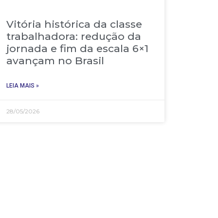
Vitória histórica da classe
trabalhadora: redução da
jornada e fim da escala 6×1
avançam no Brasil
LEIA MAIS »
28/05/2026