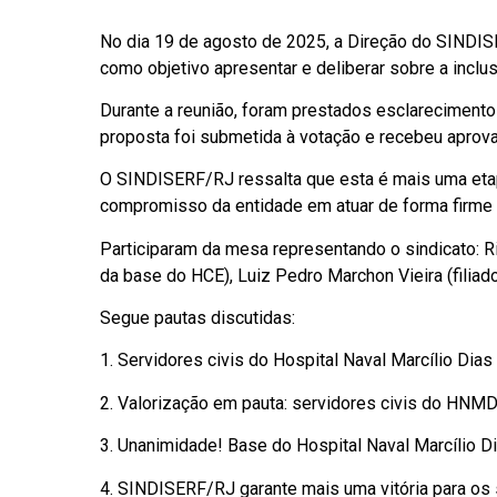
No dia 19 de agosto de 2025, a Direção do SINDISE
como objetivo apresentar e deliberar sobre a inclu
Durante a reunião, foram prestados esclareciment
proposta foi submetida à votação e recebeu aprov
O SINDISERF/RJ ressalta que esta é mais uma etapa
compromisso da entidade em atuar de forma firme e
Participaram da mesa representando o sindicato: Rit
da base do HCE), Luiz Pedro Marchon Vieira (filiad
Segue pautas discutidas:
1. Servidores civis do Hospital Naval Marcílio Dia
2. Valorização em pauta: servidores civis do HNM
3. Unanimidade! Base do Hospital Naval Marcílio D
4. SINDISERF/RJ garante mais uma vitória para o