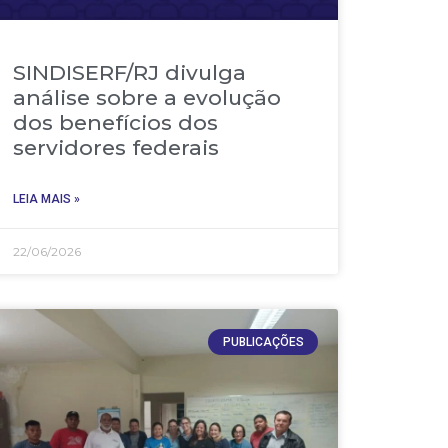
SINDISERF/RJ divulga
análise sobre a evolução
dos benefícios dos
servidores federais
LEIA MAIS »
22/06/2026
PUBLICAÇÕES