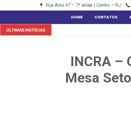
Rua Acre 47 – 7º andar | Centro – RJ
HOME
CONTATOS
ÚLTIMAS NOTÍCIAS
INCRA – 
Mesa Seto