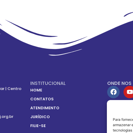
INSTITUCIONAL
ONDE NOS
ar | Centro
HOME
CONTATOS
ATENDIMENTO
SOMOS FIL
j.org.br
JURÍDICO
Para fornec
armazenar e
FILIE-SE
tecnologias