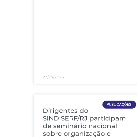
28/07/2026
PUBLICAÇÕES
Dirigentes do
SINDISERF/RJ participam
de seminário nacional
sobre organização e