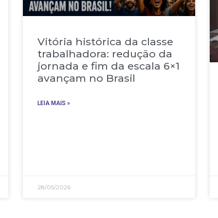
Vitória histórica da classe
trabalhadora: redução da
jornada e fim da escala 6×1
avançam no Brasil
LEIA MAIS »
28/05/2026