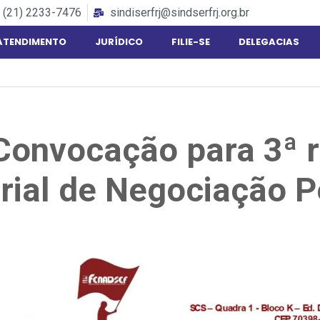
(21) 2233-7476
sindiserfrj@sindserfrj.org.br
ATENDIMENTO
JURÍDICO
FILIE-SE
DELEGACIAS
Convocação para 3ª r
rial de Negociação 