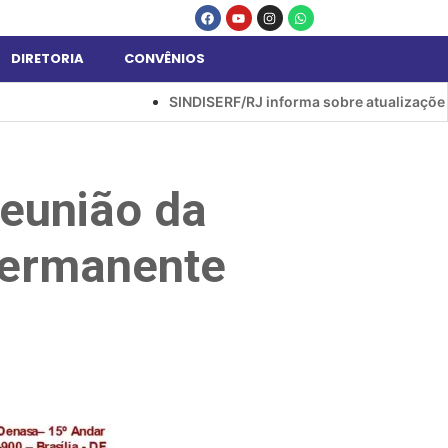
DIRETORIA
CONVÊNIOS
SINDISERF/RJ informa sobre atualizações no a
eunião da
Permanente