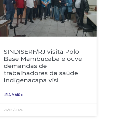
SINDISERF/RJ visita Polo
Base Mambucaba e ouve
demandas de
trabalhadores da saúde
indígenacapa visi
LEIA MAIS »
26/05/2026