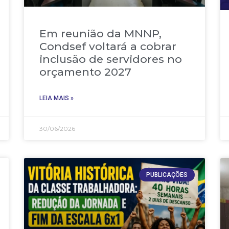
Em reunião da MNNP,
Condsef voltará a cobrar
inclusão de servidores no
orçamento 2027
LEIA MAIS »
30/06/2026
PUBLICAÇÕES