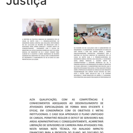
Justiça