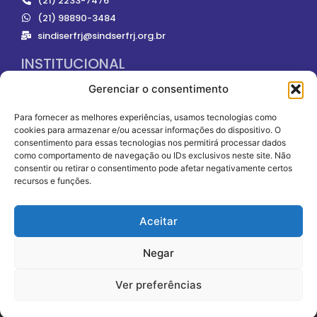
(21) 2233-7476
(21) 98890-3484
sindiserfrj@sindserfrj.org.br
INSTITUCIONAL
Gerenciar o consentimento
ONDE NOS ENCONTRAR
Para fornecer as melhores experiências, usamos tecnologias como
cookies para armazenar e/ou acessar informações do dispositivo. O
consentimento para essas tecnologias nos permitirá processar dados
como comportamento de navegação ou IDs exclusivos neste site. Não
consentir ou retirar o consentimento pode afetar negativamente certos
recursos e funções.
SOMOS FILIADOS À
Aceitar
Negar
Ver preferências
SINDISERFRJ - Copyright 2024 - Todos os Direitos Reservados.