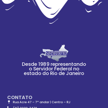
Desde 1989 representando
o Servidor Federal no
estado do Rio de Janeiro
CONTATO
Rua Acre 47 – 7º andar | Centro – RJ