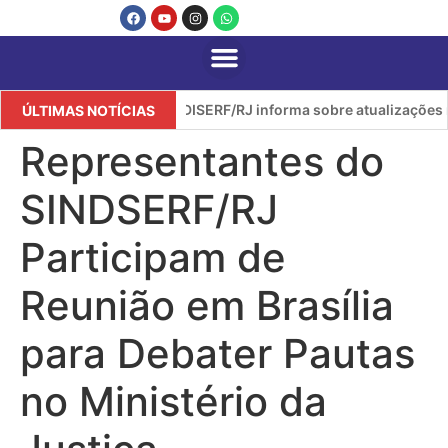
SINDISERF/RJ informa sobre atualizações no
ÚLTIMAS NOTÍCIAS
Representantes do
SINDSERF/RJ
Participam de
Reunião em Brasília
para Debater Pautas
no Ministério da