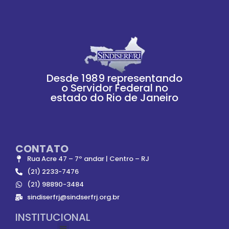
Desde 1989 representando
o Servidor Federal no
estado do Rio de Janeiro
CONTATO
Rua Acre 47 – 7º andar | Centro – RJ
(21) 2233-7476
(21) 98890-3484
sindiserfrj@sindserfrj.org.br
INSTITUCIONAL