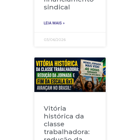
sindical
LEIA MAIS »
03/06/2026
Vitória
histórica da
classe
trabalhadora:
redução da