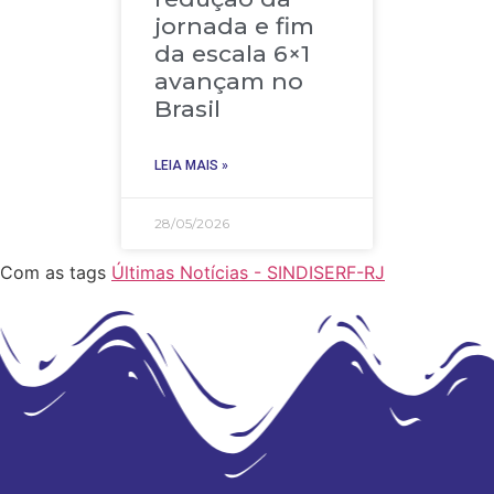
jornada e fim
da escala 6×1
avançam no
Brasil
LEIA MAIS »
28/05/2026
Com as tags
Últimas Notícias - SINDISERF-RJ