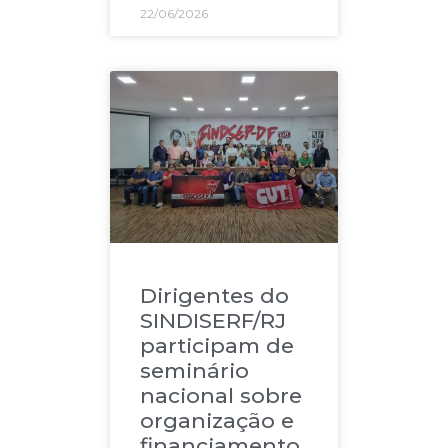
22/06/2026
Dirigentes do
SINDISERF/RJ
participam de
seminário
nacional sobre
organização e
financiamento