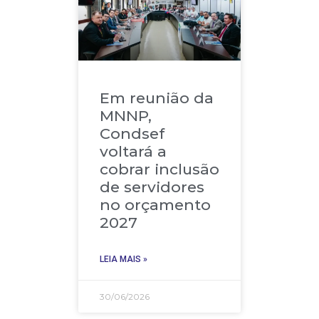
Em reunião da
MNNP,
Condsef
voltará a
cobrar inclusão
de servidores
no orçamento
2027
LEIA MAIS »
30/06/2026