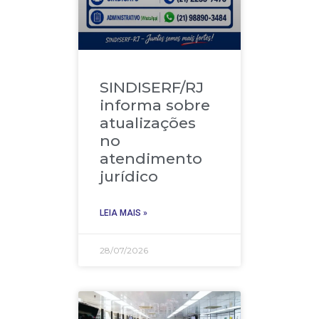
SINDISERF/RJ
informa sobre
atualizações
no
atendimento
jurídico
LEIA MAIS »
28/07/2026