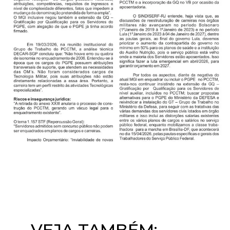
VEJA TAMBÉM:​