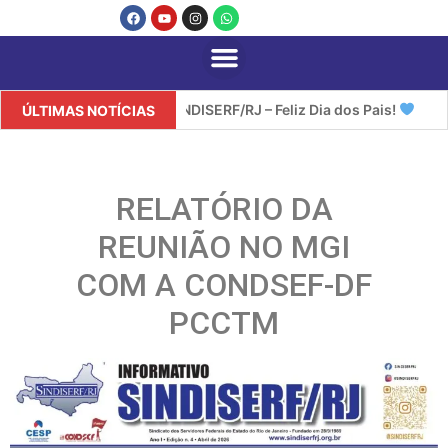
SINDISERF/RJ – Feliz Dia dos Pais!
SI
ÚLTIMAS NOTÍCIAS
RELATÓRIO DA
REUNIÃO NO MGI
COM A CONDSEF-DF
PCCTM