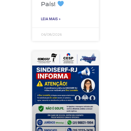
Pais!
LEIA MAIS »
06/08/2026