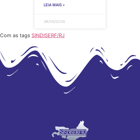
LEIA MAIS »
28/05/2026
Com as tags
SINDISERF/RJ