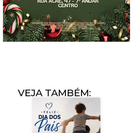
VEJA TAMBÉM:​