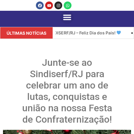
SINDISERF/RJ – Feliz Dia dos Pais!
SIN
ÚLTIMAS NOTÍCIAS
Junte-se ao
Sindiserf/RJ para
celebrar um ano de
lutas, conquistas e
união na nossa Festa
de Confraternização!