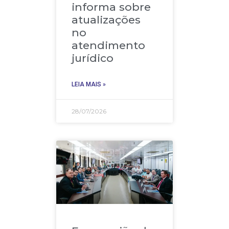
informa sobre
atualizações
no
atendimento
jurídico
LEIA MAIS »
28/07/2026