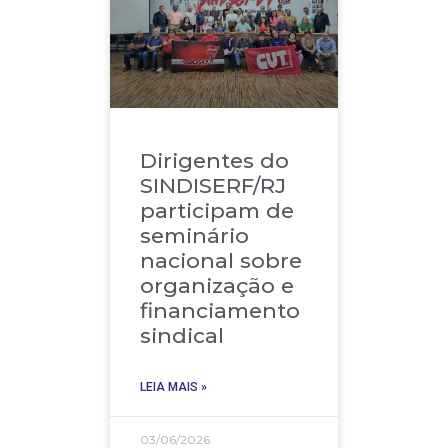
Dirigentes do
SINDISERF/RJ
participam de
seminário
nacional sobre
organização e
financiamento
sindical
LEIA MAIS »
03/06/2026