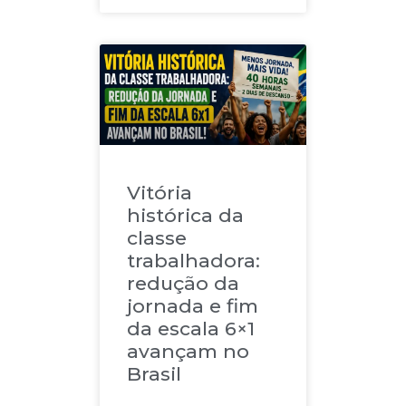
Vitória
histórica da
classe
trabalhadora:
redução da
jornada e fim
da escala 6×1
avançam no
Brasil