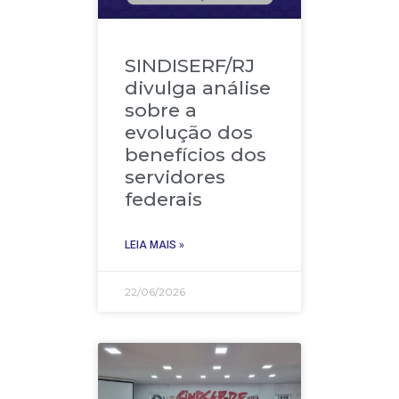
SINDISERF/RJ
divulga análise
sobre a
evolução dos
benefícios dos
servidores
federais
LEIA MAIS »
22/06/2026