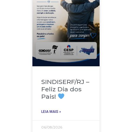
SINDISERF/RJ –
Feliz Dia dos
Pais!
LEIA MAIS »
06/08/2026