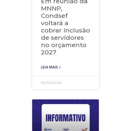
Em reunião da
MNNP,
Condsef
voltará a
cobrar inclusão
de servidores
no orçamento
2027
LEIA MAIS »
30/06/2026