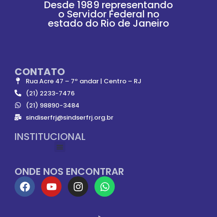
Desde 1989 representando
o Servidor Federal no
estado do Rio de Janeiro
CONTATO
Rua Acre 47 – 7º andar | Centro – RJ
(21) 2233-7476
(21) 98890-3484
sindiserfrj@sindserfrj.org.br
INSTITUCIONAL
ONDE NOS ENCONTRAR