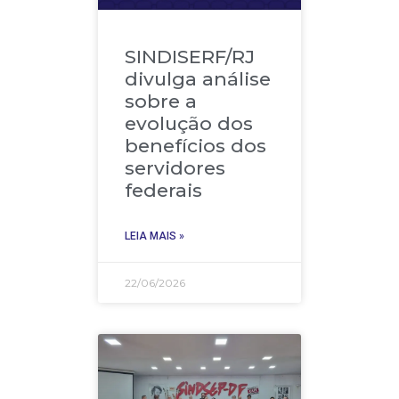
SINDISERF/RJ
divulga análise
sobre a
evolução dos
benefícios dos
servidores
federais
LEIA MAIS »
22/06/2026