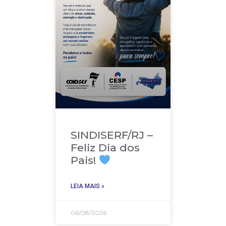
SINDISERF/RJ –
Feliz Dia dos
Pais!
LEIA MAIS »
06/08/2026