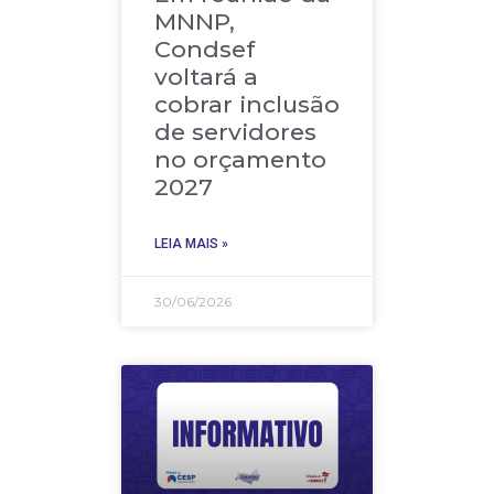
MNNP,
Condsef
voltará a
cobrar inclusão
de servidores
no orçamento
2027
LEIA MAIS »
30/06/2026