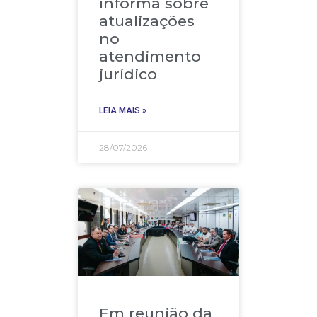
informa sobre
atualizações
no
atendimento
jurídico
LEIA MAIS »
28/07/2026
Em reunião da