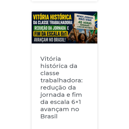
Vitória
histórica da
classe
trabalhadora:
redução da
jornada e fim
da escala 6×1
avançam no
Brasil