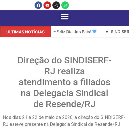
SERF/RJ – Feliz Dia dos Pais!
SINDISERF/RJ informa sobr
ÚLTIMAS NOTÍCIAS
Direção do SINDISERF-
RJ realiza
atendimento a filiados
na Delegacia Sindical
de Resende/RJ
Nos dias 21 e 22 de maio de 2026, a direção do SINDISERF-
RJ esteve presente na Delegacia Sindical de Resende/RJ