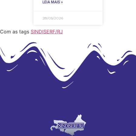
LEIA MAIS »
28/05/2026
Com as tags
SINDISERF/RJ