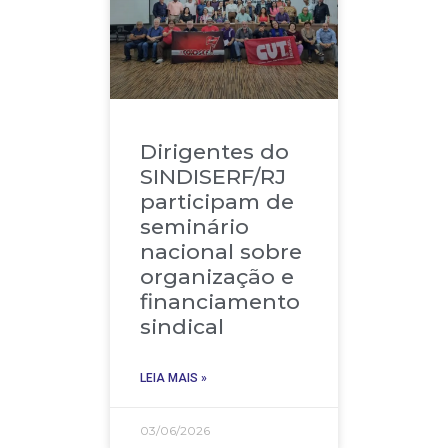
Dirigentes do
SINDISERF/RJ
participam de
seminário
nacional sobre
organização e
financiamento
sindical
LEIA MAIS »
03/06/2026