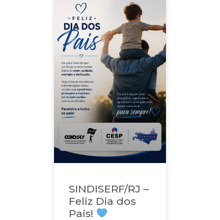
SINDISERF/RJ –
Feliz Dia dos
Pais!