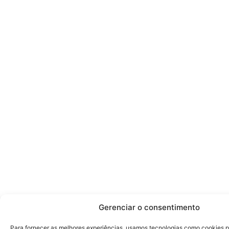
Gerenciar o consentimento
Para fornecer as melhores experiências, usamos tecnologias como cookies 