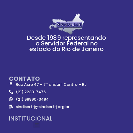
Desde 1989 representando
o Servidor Federal no
estado do Rio de Janeiro
CONTATO
Rua Acre 47 – 7º andar | Centro – RJ
(21) 2233-7476
(21) 98890-3484
sindiserfrj@sindserfrj.org.br
INSTITUCIONAL