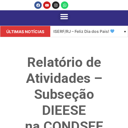
SINDISERF/RJ – Feliz Dia dos Pais!
SIN
ÚLTIMAS NOTÍCIAS
Relatório de
Atividades –
Subseção
DIEESE
na CONDSEF