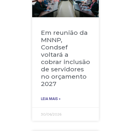
Em reunião da
MNNP,
Condsef
voltará a
cobrar inclusão
de servidores
no orçamento
2027
LEIA MAIS »
30/06/2026