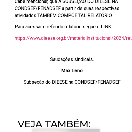
Cabe mencionar, que A SUBSEÇÃO DO DIEESE NA
CONDSEF/FENADSEF a partir de
suas respectivas
atividades TAMBÉM COMPÕE TAL RELATÓRIO.
Para acessar o referido relatório segue o LINK:
https://www.dieese.org.br/materialinstitucional/2024/re
Saudações sindicais,
Max Leno
Subseção do DIEESE na CONDSEF/FENADSEF
VEJA TAMBÉM:​