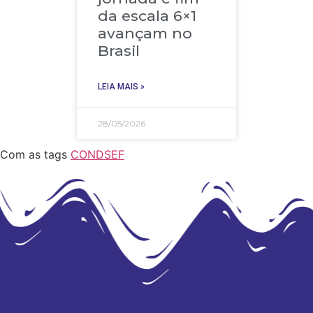
da escala 6×1
avançam no
Brasil
LEIA MAIS »
28/05/2026
Com as tags
CONDSEF