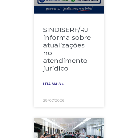
SINDISERF/RJ
informa sobre
atualizações
no
atendimento
jurídico
LEIA MAIS »
28/07/2026