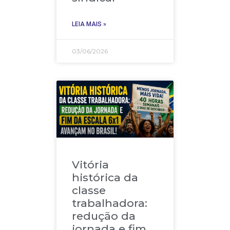
LEIA MAIS »
03/06/2026
Vitória
histórica da
classe
trabalhadora:
redução da
jornada e fim