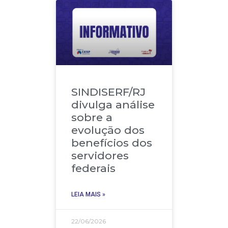
SINDISERF/RJ
divulga análise
sobre a
evolução dos
benefícios dos
servidores
federais
LEIA MAIS »
22/06/2026