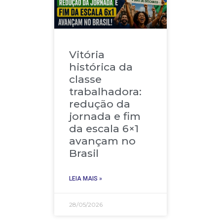
Vitória
histórica da
classe
trabalhadora:
redução da
jornada e fim
da escala 6×1
avançam no
Brasil
LEIA MAIS »
28/05/2026