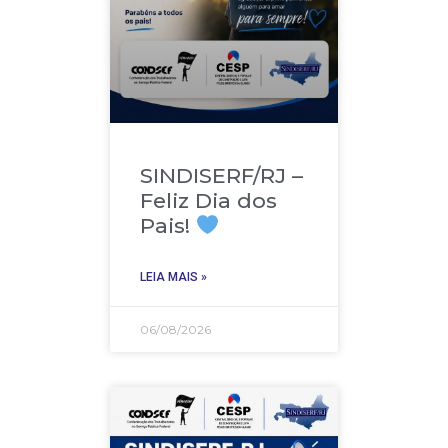
SINDISERF/RJ –
Feliz Dia dos
Pais!
LEIA MAIS »
06/08/2026