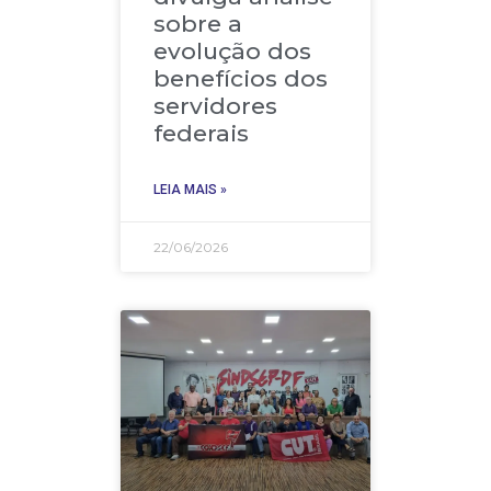
sobre a
evolução dos
benefícios dos
servidores
federais
LEIA MAIS »
22/06/2026