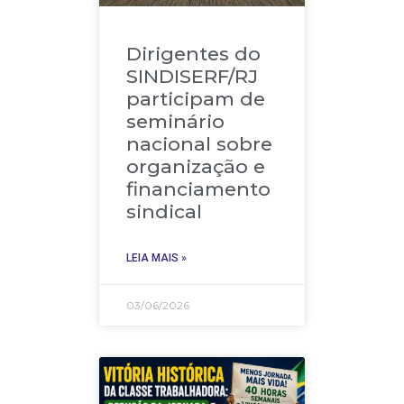
Dirigentes do
SINDISERF/RJ
participam de
seminário
nacional sobre
organização e
financiamento
sindical
LEIA MAIS »
03/06/2026