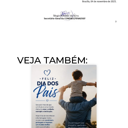
VEJA TAMBÉM:​