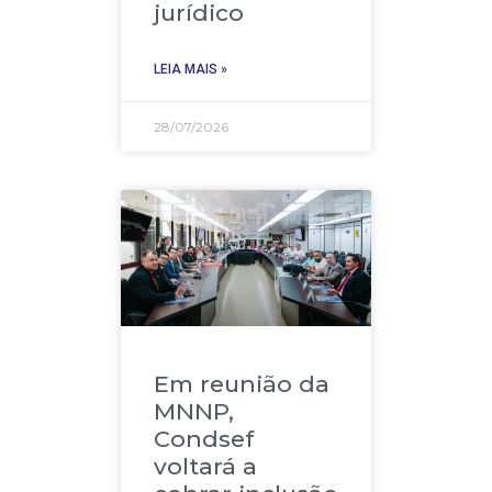
jurídico
LEIA MAIS »
28/07/2026
Em reunião da
MNNP,
Condsef
voltará a