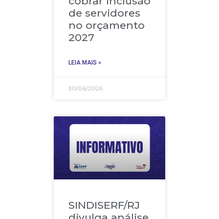
cobrar inclusão
de servidores
no orçamento
2027
LEIA MAIS »
30/06/2026
SINDISERF/RJ
divulga análise