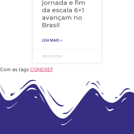
jornada e fim
da escala 6×1
avançam no
Brasil
LEIA MAIS »
28/05/2026
Com as tags
CONDSEF