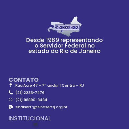
Desde 1989 representando
o Servidor Federal no
estado do Rio de Janeiro
CONTATO
Rua Acre 47 – 7º andar | Centro – RJ
(21) 2233-7476
(21) 98890-3484
sindiserfrj@sindserfrj.org.br
INSTITUCIONAL