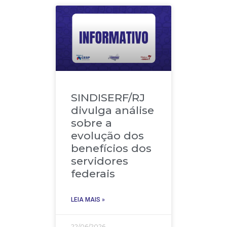
SINDISERF/RJ
divulga análise
sobre a
evolução dos
benefícios dos
servidores
federais
LEIA MAIS »
22/06/2026