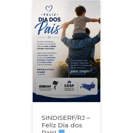
SINDISERF/RJ –
Feliz Dia dos
Pais!