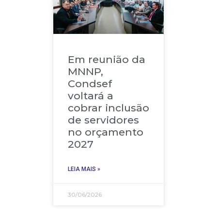
Em reunião da
MNNP,
Condsef
voltará a
cobrar inclusão
de servidores
no orçamento
2027
LEIA MAIS »
30/06/2026