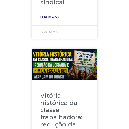
sindical
LEIA MAIS »
03/06/2026
Vitória
histórica da
classe
trabalhadora:
redução da