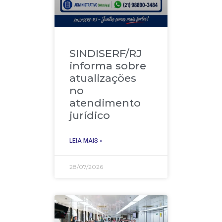
SINDISERF/RJ
informa sobre
atualizações
no
atendimento
jurídico
LEIA MAIS »
28/07/2026