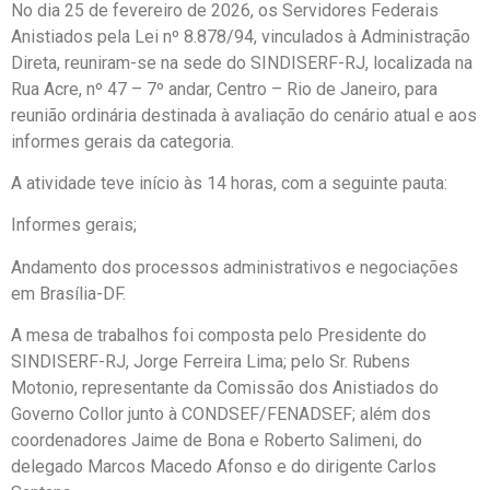
No dia 25 de fevereiro de 2026, os Servidores Federais
Anistiados pela Lei nº 8.878/94, vinculados à Administração
Direta, reuniram-se na sede do SINDISERF-RJ, localizada na
Rua Acre, nº 47 – 7º andar, Centro – Rio de Janeiro, para
reunião ordinária destinada à avaliação do cenário atual e aos
informes gerais da categoria.
A atividade teve início às 14 horas, com a seguinte pauta:
Informes gerais;
Andamento dos processos administrativos e negociações
em Brasília-DF.
A mesa de trabalhos foi composta pelo Presidente do
SINDISERF-RJ, Jorge Ferreira Lima; pelo Sr. Rubens
Motonio, representante da Comissão dos Anistiados do
Governo Collor junto à CONDSEF/FENADSEF; além dos
coordenadores Jaime de Bona e Roberto Salimeni, do
delegado Marcos Macedo Afonso e do dirigente Carlos