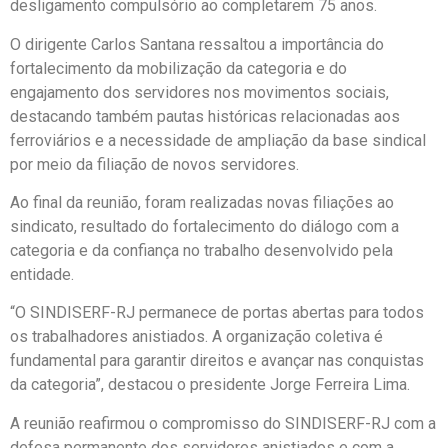
desligamento compulsório ao completarem 75 anos.
O dirigente Carlos Santana ressaltou a importância do
fortalecimento da mobilização da categoria e do
engajamento dos servidores nos movimentos sociais,
destacando também pautas históricas relacionadas aos
ferroviários e a necessidade de ampliação da base sindical
por meio da filiação de novos servidores.
Ao final da reunião, foram realizadas novas filiações ao
sindicato, resultado do fortalecimento do diálogo com a
categoria e da confiança no trabalho desenvolvido pela
entidade.
“O SINDISERF-RJ permanece de portas abertas para todos
os trabalhadores anistiados. A organização coletiva é
fundamental para garantir direitos e avançar nas conquistas
da categoria”, destacou o presidente Jorge Ferreira Lima.
A reunião reafirmou o compromisso do SINDISERF-RJ com a
defesa permanente dos servidores anistiados e com a