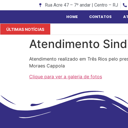
Rua Acre 47 – 7º andar | Centro – RJ
HOME
CONTATOS
A
ÚLTIMAS NOTÍCIAS
Atendimento Sindi
Atendimento realizado em Três Rios pelo pr
Moraes Cappola
Clique para ver a galeria de fotos