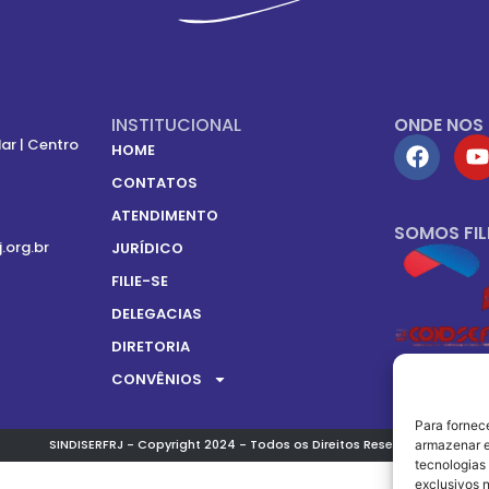
INSTITUCIONAL
ONDE NOS
ar | Centro
HOME
CONTATOS
ATENDIMENTO
SOMOS FIL
j.org.br
JURÍDICO
FILIE-SE
DELEGACIAS
DIRETORIA
CONVÊNIOS
Para fornec
SINDISERFRJ - Copyright 2024 - Todos os Direitos Reservados.
armazenar e
tecnologias
exclusivos n