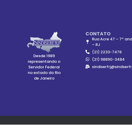
CONTATO
Rua Acre 47 – 7º and
– RJ
(21) 2233-7476
Desde 1989
(21) 98890-3484
representando o
sindiserfrj@sindserfr
Servidor Federal
no estado do Rio
de Janeiro