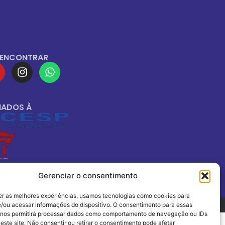
 ENCONTRAR
IADOS À
Gerenciar o consentimento
er as melhores experiências, usamos tecnologias como cookies para
/ou acessar informações do dispositivo. O consentimento para essas
 nos permitirá processar dados como comportamento de navegação ou IDs
este site. Não consentir ou retirar o consentimento pode afetar