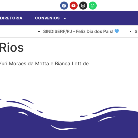
DIRETORIA
CONVÊNIOS
SINDISERF/RJ – Feliz Dia dos Pais!
SIN
Rios
uri Moraes da Motta e Bianca Lott de