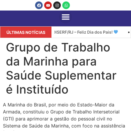
SINDISERF/RJ – Feliz Dia dos Pais!
ÚLTIMAS NOTÍCIAS
Grupo de Trabalho
da Marinha para
Saúde Suplementar
é Instituído
A Marinha do Brasil, por meio do Estado-Maior da
Armada, constituiu o Grupo de Trabalho Intersetorial
(GTI) para aprimorar a gestão do pessoal civil no
Sistema de Saúde da Marinha, com foco na assistência