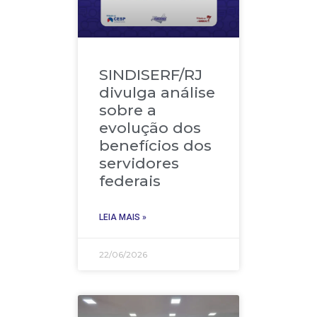
SINDISERF/RJ
divulga análise
sobre a
evolução dos
benefícios dos
servidores
federais
LEIA MAIS »
22/06/2026