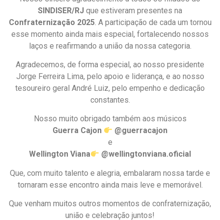
SINDISER/RJ
que estiveram presentes na
Confraternização 2025
. A participação de cada um tornou
esse momento ainda mais especial, fortalecendo nossos
laços e reafirmando a união da nossa categoria.
Agradecemos, de forma especial, ao nosso presidente
Jorge Ferreira Lima, pelo apoio e liderança, e ao nosso
tesoureiro geral André Luiz, pelo empenho e dedicação
constantes.
Nosso muito obrigado também aos músicos
Guerra Cajon
@guerracajon
e
Wellington Viana
@wellingtonviana.oficial
Que, com muito talento e alegria, embalaram nossa tarde e
tornaram esse encontro ainda mais leve e memorável.
Que venham muitos outros momentos de confraternização,
união e celebração juntos!