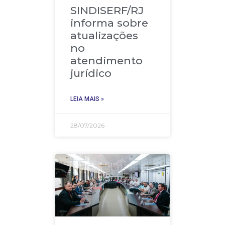
SINDISERF/RJ
informa sobre
atualizações
no
atendimento
jurídico
LEIA MAIS »
28/07/2026