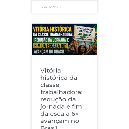
03/06/2026
Vitória
histórica da
classe
trabalhadora:
redução da
jornada e fim
da escala 6×1
avançam no
Brasil