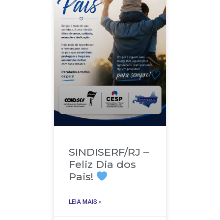
SINDISERF/RJ –
Feliz Dia dos
Pais!
LEIA MAIS »