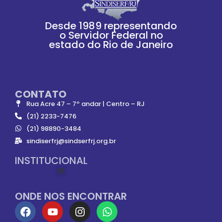
Desde 1989 representando
o Servidor Federal no
estado do Rio de Janeiro
CONTATO
Rua Acre 47 – 7º andar | Centro – RJ
(21) 2233-7476
(21) 98890-3484
sindiserfrj@sindserfrj.org.br
INSTITUCIONAL
ONDE NOS ENCONTRAR