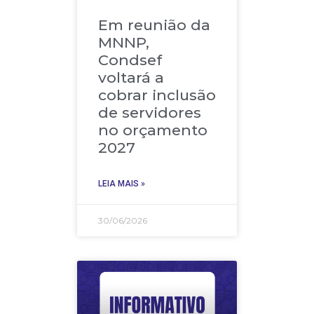
Em reunião da
MNNP,
Condsef
voltará a
cobrar inclusão
de servidores
no orçamento
2027
LEIA MAIS »
30/06/2026