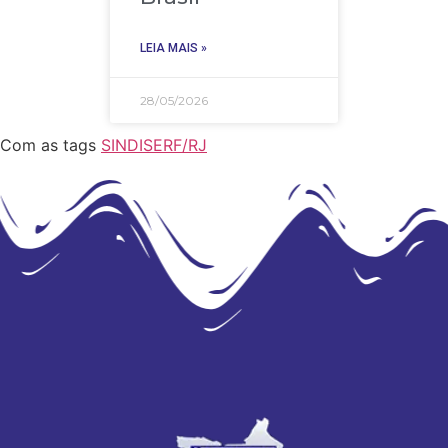
LEIA MAIS »
28/05/2026
Com as tags
SINDISERF/RJ