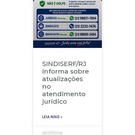
SINDISERF/RJ
informa sobre
atualizações
no
atendimento
jurídico
LEIA MAIS »
28/07/2026