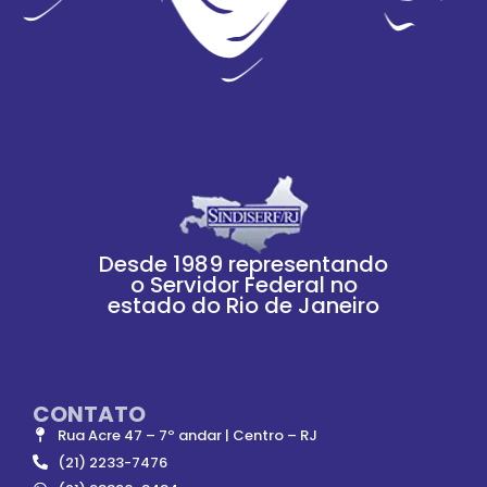
Desde 1989 representando
o Servidor Federal no
estado do Rio de Janeiro
CONTATO
Rua Acre 47 – 7º andar | Centro – RJ
(21) 2233-7476