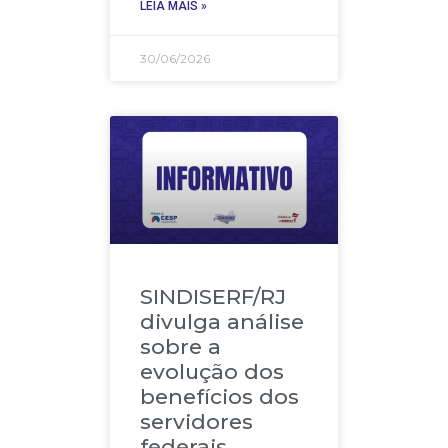
LEIA MAIS »
30/06/2026
SINDISERF/RJ
divulga análise
sobre a
evolução dos
benefícios dos
servidores
federais