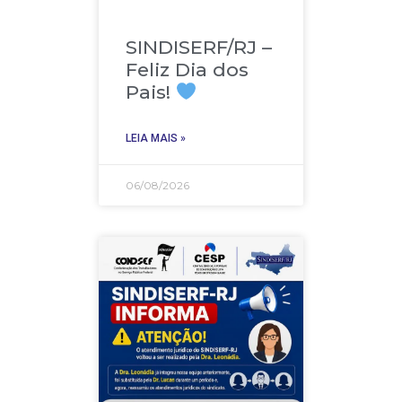
SINDISERF/RJ –
Feliz Dia dos
Pais!
LEIA MAIS »
06/08/2026