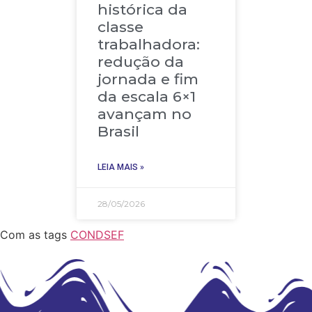
histórica da
classe
trabalhadora:
redução da
jornada e fim
da escala 6×1
avançam no
Brasil
LEIA MAIS »
28/05/2026
Com as tags
CONDSEF