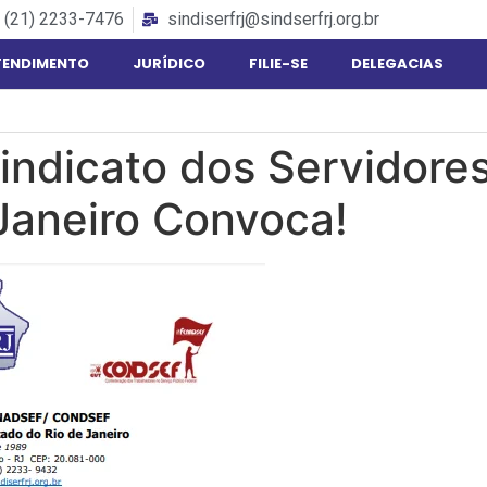
(21) 2233-7476
sindiserfrj@sindserfrj.org.br
TENDIMENTO
JURÍDICO
FILIE-SE
DELEGACIAS
indicato dos Servidores
Janeiro Convoca!