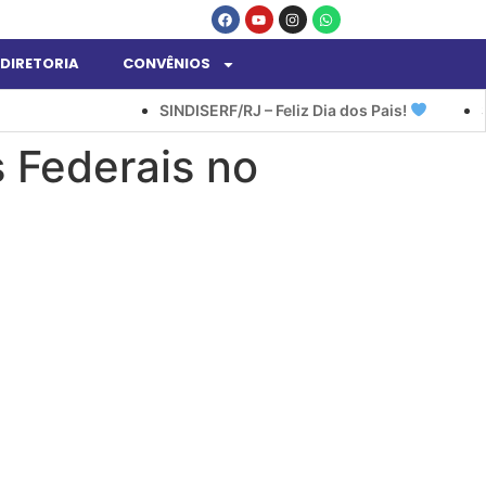
DIRETORIA
CONVÊNIOS
SINDISERF/RJ – Feliz Dia dos Pais!
SIN
 Federais no