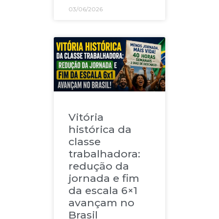
03/06/2026
Vitória
histórica da
classe
trabalhadora:
redução da
jornada e fim
da escala 6×1
avançam no
Brasil