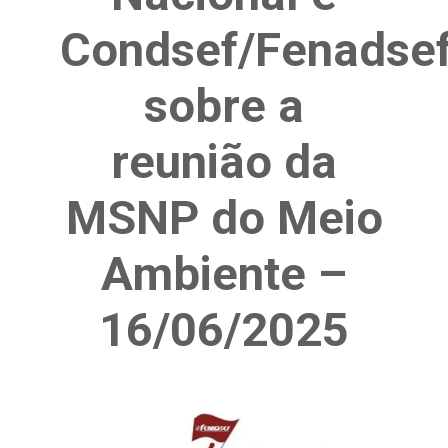
Condsef/Fenadse
sobre a
reunião da
MSNP do Meio
Ambiente –
16/06/2025