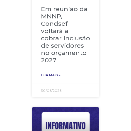
Em reunião da
MNNP,
Condsef
voltará a
cobrar inclusão
de servidores
no orçamento
2027
LEIA MAIS »
30/06/2026