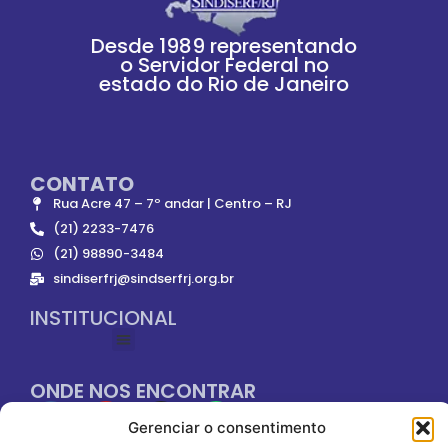
Desde 1989 representando
o Servidor Federal no
estado do Rio de Janeiro
CONTATO
Rua Acre 47 – 7º andar | Centro – RJ
(21) 2233-7476
(21) 98890-3484
sindiserfrj@sindserfrj.org.br
INSTITUCIONAL
ONDE NOS ENCONTRAR
Gerenciar o consentimento