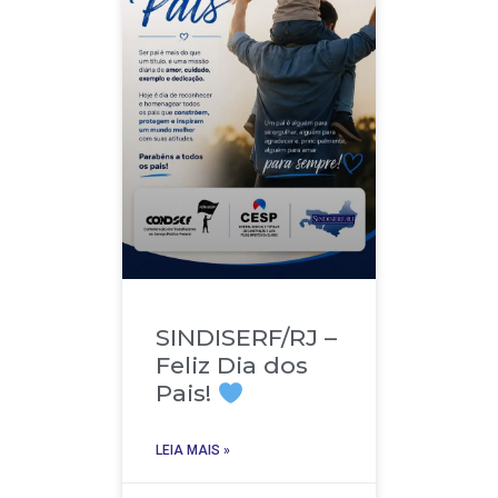
SINDISERF/RJ –
Feliz Dia dos
Pais!
LEIA MAIS »