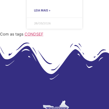
LEIA MAIS »
28/05/2026
Com as tags
CONDSEF