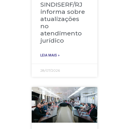
SINDISERF/RJ
informa sobre
atualizações
no
atendimento
jurídico
LEIA MAIS »
28/07/2026