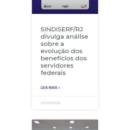
SINDISERF/RJ
divulga análise
sobre a
evolução dos
benefícios dos
servidores
federais
LEIA MAIS »
22/06/2026