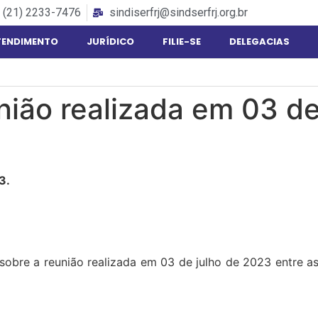
(21) 2233-7476
sindiserfrj@sindserfrj.org.br
TENDIMENTO
JURÍDICO
FILIE-SE
DELEGACIAS
nião realizada em 03 de
3.
bre a reunião realizada em 03 de julho de 2023 entre as