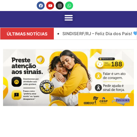
SINDISERF/RJ – Feliz Dia dos Pais!
ÚLTIMAS NOTÍCIAS