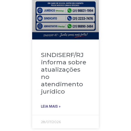
SINDISERF/RJ
informa sobre
atualizações
no
atendimento
jurídico
LEIA MAIS »
28/07/2026