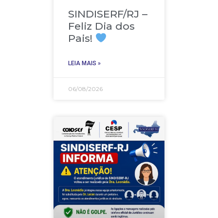
SINDISERF/RJ –
Feliz Dia dos
Pais!
LEIA MAIS »
06/08/2026