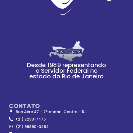
Desde 1989 representando
o Servidor Federal no
estado do Rio de Janeiro
CONTATO
Rua Acre 47 – 7º andar | Centro – RJ
(21) 2233-7476
(21) 98890-3484