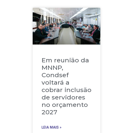
Em reunião da
MNNP,
Condsef
voltará a
cobrar inclusão
de servidores
no orçamento
2027
LEIA MAIS »