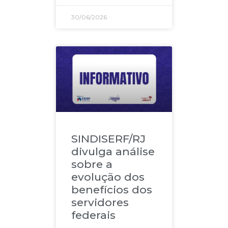
30/06/2026
SINDISERF/RJ
divulga análise
sobre a
evolução dos
benefícios dos
servidores
federais