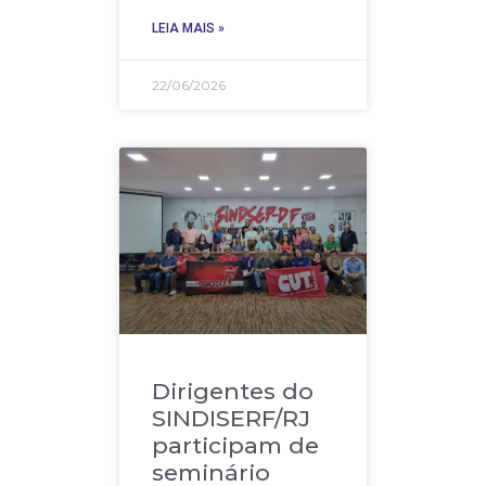
LEIA MAIS »
22/06/2026
Dirigentes do
SINDISERF/RJ
participam de
seminário