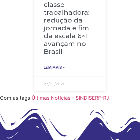
classe
trabalhadora:
redução da
jornada e fim
da escala 6×1
avançam no
Brasil
LEIA MAIS »
28/05/2026
Com as tags
Últimas Notícias - SINDISERF-RJ