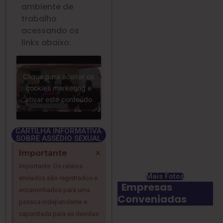
ambiente de
trabalho
acessando os
links abaixo:
Clique para aceitar os
cookies marketing e
ativar este conteúdo
CARTILHA INFORMATIVA
SOBRE ASSÉDIO SEXUAL
×
Importante
Importante: Os relatos
Mais Fotos
enviados são registrados e
Empresas
encaminhados para uma
Conveniadas
pessoa independente e
capacitada para as devidas