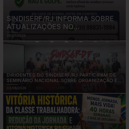
SINDISERF/RJ INFORMA SOBRE
ATUALIZAÇÕES NO
ATENDIMENTO JURÍDICO
28/07/2026
DIRIGENTES DO SINDISERF/RJ PARTICIPAM DE
SEMINÁRIO NACIONAL SOBRE ORGANIZAÇÃO E
FINANCIAMENTO SINDICAL
03/06/2026
VITÓRIA HISTÓRICA DA CLASSE