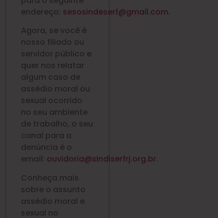
para o seguinte
endereço:
sesosindeserf@gmail.com
.
Agora, se você é
nosso filiado ou
servidor público e
quer nos relatar
algum caso de
assédio moral ou
sexual ocorrido
no seu ambiente
de trabalho, o seu
canal para a
denúncia é o
email:
ouvidoria@sindiserfrj.org.br
.
Conheça mais
sobre o assunto
assédio moral e
sexual no