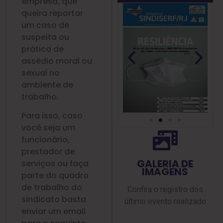
empresa, que
queira reportar
um caso de
suspeita ou
prática de
assédio moral ou
sexual no
ambiente de
trabalho.
Para isso, caso
você seja um
funcionário,
prestador de
GALERIA DE
serviços ou faça
IMAGENS
parte do quadro
de trabalho do
Confira o registro dos
sindicato basta
último evento realizado
enviar um email