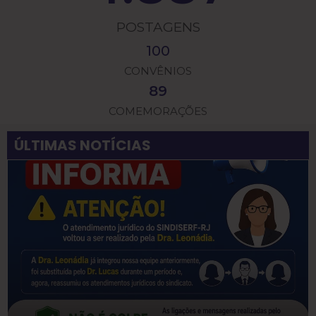
POSTAGENS
100
CONVÊNIOS
89
COMEMORAÇÕES
ÚLTIMAS NOTÍCIAS