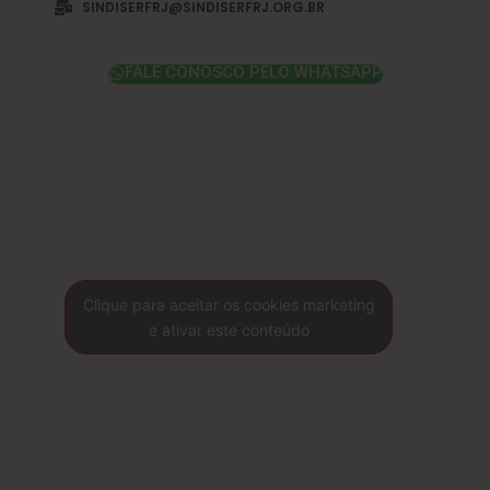
SINDISERFRJ@SINDISERFRJ.ORG.BR
FALE CONOSCO PELO WHATSAPP
Clique para aceitar os cookies marketing
e ativar este conteúdo