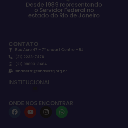
Desde 1989 representando
o Servidor Federal no
estado do Rio de Janeiro
CONTATO
Rua Acre 47 – 7º andar | Centro – RJ
(21) 2233-7476
(21) 98890-3484
sindiserfrj@sindserfrj.org.br
INSTITUCIONAL
ONDE NOS ENCONTRAR