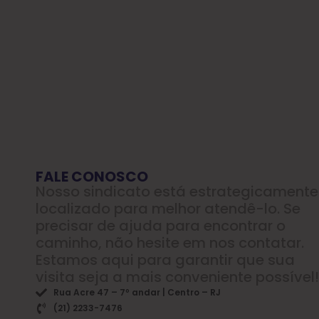
FALE CONOSCO
Nosso sindicato está estrategicamente
localizado para melhor atendê-lo. Se
precisar de ajuda para encontrar o
caminho, não hesite em nos contatar.
Estamos aqui para garantir que sua
visita seja a mais conveniente possível!
Rua Acre 47 – 7º andar | Centro – RJ
(21) 2233-7476