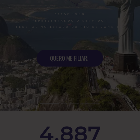
4.887