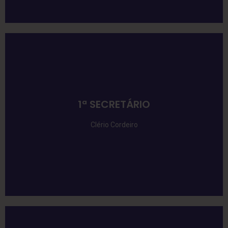
1ª SECRETÁRIO
Clério Cordeiro