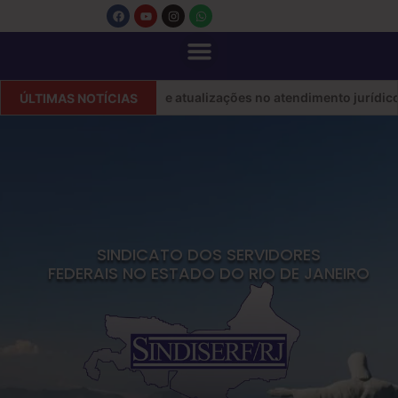
DISERF/RJ informa sobre atualizações no atendimento jurídico
ÚLTIMAS NOTÍCIAS