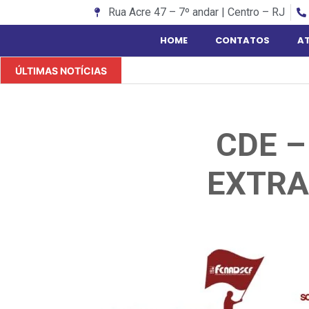
Rua Acre 47 – 7º andar | Centro – RJ
HOME
CONTATOS
A
ÚLTIMAS NOTÍCIAS
CDE –
EXTRA