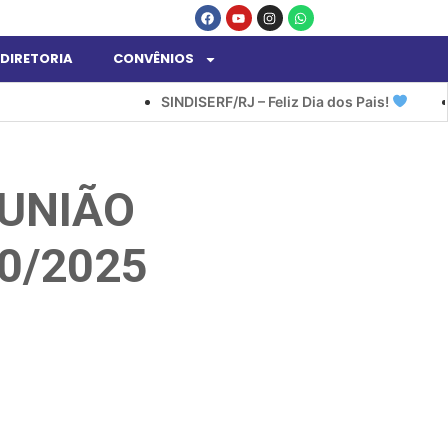
DIRETORIA
CONVÊNIOS
SINDISERF/RJ – Feliz Dia dos Pais!
SINDI
EUNIÃO
0/2025