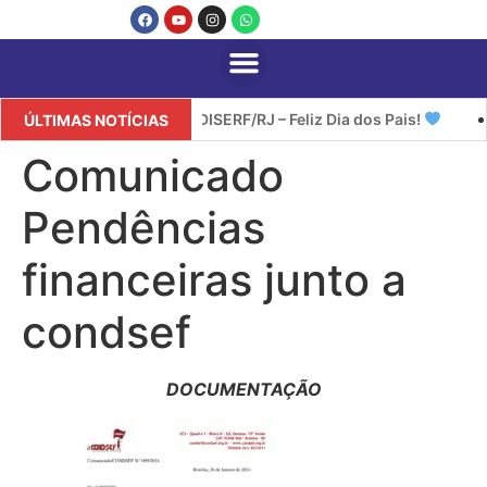
SINDISERF/RJ – Feliz Dia dos Pais!
ÚLTIMAS NOTÍCIAS
Comunicado
Pendências
financeiras junto a
condsef
DOCUMENTAÇÃO