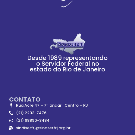
Desde 1989 representando
o Servidor Federal no
estado do Rio de Janeiro
CONTATO
Rua Acre 47 – 7º andar | Centro – RJ
(21) 2233-7476
(21) 98890-3484
sindiserfrj@sindserfrj.org.br