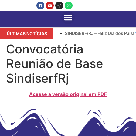
SINDISERF/RJ – Feliz Dia dos Pais!
ÚLTIMAS NOTÍCIAS
Convocatória
Reunião de Base
SindiserfRj
Acesse a versão original em PDF