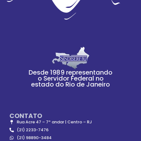
Desde 1989 representando
o Servidor Federal no
estado do Rio de Janeiro
CONTATO
Rua Acre 47 – 7º andar | Centro – RJ
(21) 2233-7476
(21) 98890-3484