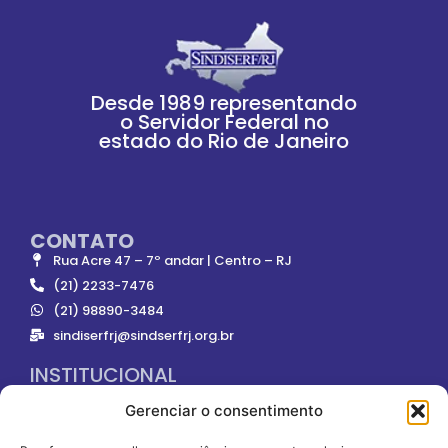
Desde 1989 representando
o Servidor Federal no
estado do Rio de Janeiro
CONTATO
Rua Acre 47 – 7º andar | Centro – RJ
(21) 2233-7476
(21) 98890-3484
sindiserfrj@sindserfrj.org.br
INSTITUCIONAL
Gerenciar o consentimento
ONDE NOS ENCONTRAR