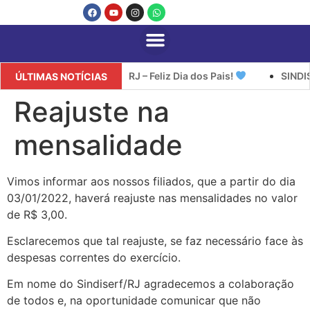
SINDISERF/RJ – Feliz Dia dos Pais!
SINDIS
ÚLTIMAS NOTÍCIAS
Reajuste na
mensalidade
Vimos informar aos nossos filiados, que a partir do dia
03/01/2022, haverá reajuste nas mensalidades no valor
de R$ 3,00.
Esclarecemos que tal reajuste, se faz necessário face às
despesas correntes do exercício.
Em nome do Sindiserf/RJ agradecemos a colaboração
de todos e, na oportunidade comunicar que não