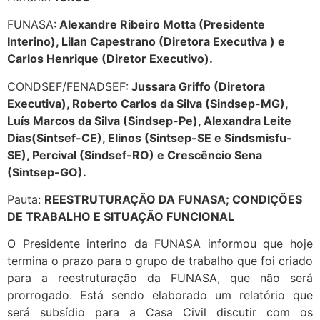
FUNASA:
Alexandre Ribeiro Motta (Presidente
Interino), Lilan Capestrano (Diretora Executiva ) e
Carlos Henrique (Diretor Executivo).
CONDSEF/FENADSEF:
Jussara Griffo (Diretora
Executiva), Roberto Carlos da Silva (Sindsep-MG),
Luís Marcos da Silva (Sindsep-Pe), Alexandra Leite
Dias(Sintsef-CE), Elinos (Sintsep-SE e Sindsmisfu-
SE), Percival (Sindsef-RO) e Crescêncio Sena
(Sintsep-GO).
Pauta:
REESTRUTURAÇÃO DA FUNASA; CONDIÇÕES
DE TRABALHO E SITUAÇÃO FUNCIONAL
O Presidente interino da FUNASA informou que hoje
termina o prazo para o grupo de trabalho que foi criado
para a reestruturação da FUNASA, que não será
prorrogado. Está sendo elaborado um relatório que
será subsídio para a Casa Civil discutir com os