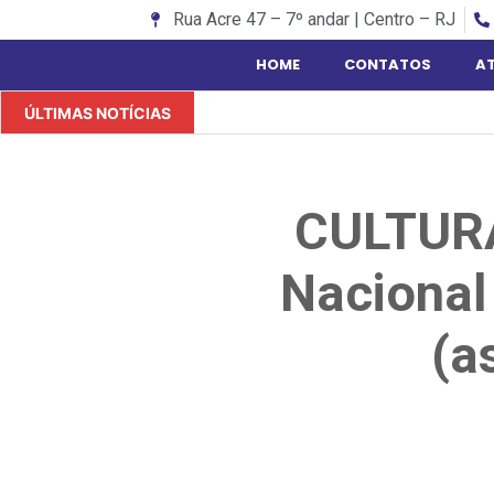
Rua Acre 47 – 7º andar | Centro – RJ
HOME
CONTATOS
A
ÚLTIMAS NOTÍCIAS
CULTURA
Nacional
(a