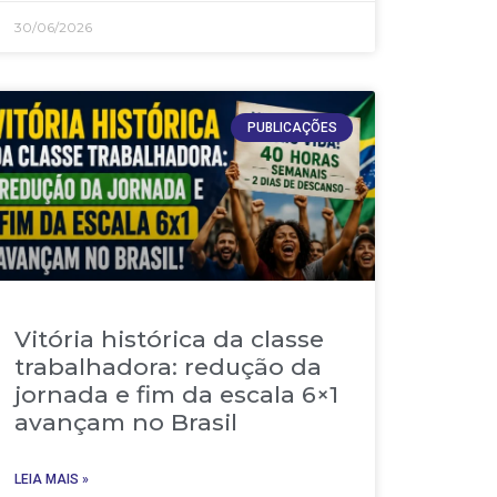
30/06/2026
PUBLICAÇÕES
Vitória histórica da classe
trabalhadora: redução da
jornada e fim da escala 6×1
avançam no Brasil
LEIA MAIS »