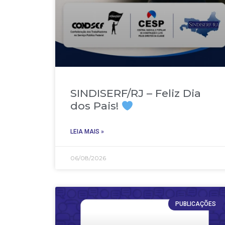
SINDISERF/RJ – Feliz Dia
dos Pais!
LEIA MAIS »
06/08/2026
PUBLICAÇÕES