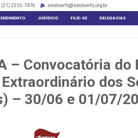
(21) 2233-7476
sindiserfrj@sindserfrj.org.br
TENDIMENTO
JURÍDICO
FILIE-SE
DELEGACIAS
 – Convocatória do 
 Extraordinário dos S
s) – 30/06 e 01/07/2