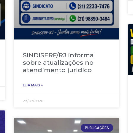
SINDISERF/RJ informa
sobre atualizações no
atendimento jurídico
LEIA MAIS »
28/07/2026
PUBLICAÇÕES