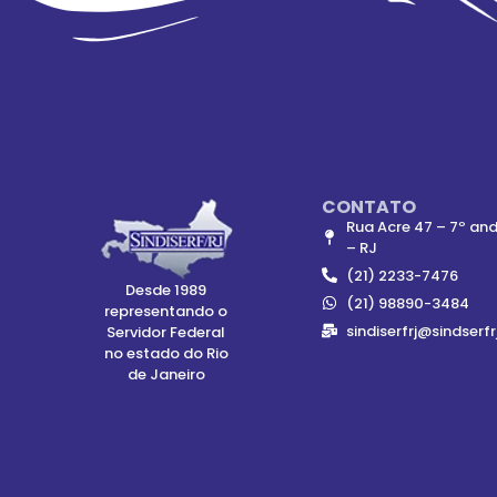
CONTATO
Rua Acre 47 – 7º and
– RJ
(21) 2233-7476
Desde 1989
(21) 98890-3484
representando o
sindiserfrj@sindserfr
Servidor Federal
no estado do Rio
de Janeiro