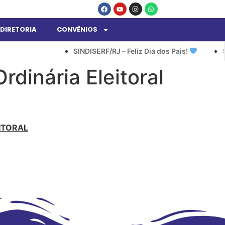
DIRETORIA
CONVÊNIOS
SINDISERF/RJ – Feliz Dia dos Pais!
SI
dinária Eleitoral
ITORAL