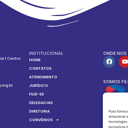
INSTITUCIONAL
ONDE NOS
ar | Centro
HOME
CONTATOS
ATENDIMENTO
SOMOS FIL
j.org.br
JURÍDICO
FILIE-SE
DELEGACIAS
DIRETORIA
Para fornec
armazenar e
CONVÊNIOS
tecnologias
exclusivos n