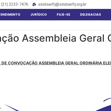
(21) 2233-7476
sindiserfrj@sindserfrj.org.br
TENDIMENTO
JURÍDICO
FILIE-SE
DELEGACIAS
ção Assembleia Geral Or
L DE CONVOCAÇÃO ASSEMBLEIA GERAL ORDINÁRIA ELE