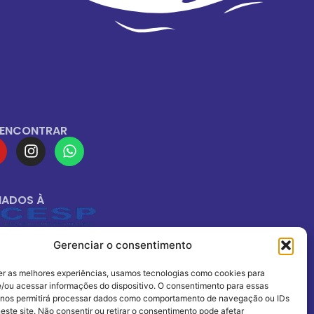
 ENCONTRAR
IADOS À
Gerenciar o consentimento
er as melhores experiências, usamos tecnologias como cookies para
/ou acessar informações do dispositivo. O consentimento para essas
 nos permitirá processar dados como comportamento de navegação ou IDs
este site. Não consentir ou retirar o consentimento pode afetar