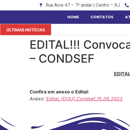
Rua Acre 47 – 7º andar | Centro – RJ
HOME
CONTATOS
A
ÚLTIMAS NOTÍCIAS
EDITAL!!! Convoca
– CONDSEF
EDITA
Confira em anexo o Edital:
Anexo:
Edital_(DOU)_Condsef_15_09_2023