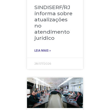
SINDISERF/RJ
informa sobre
atualizações
no
atendimento
jurídico
LEIA MAIS »
28/07/2026