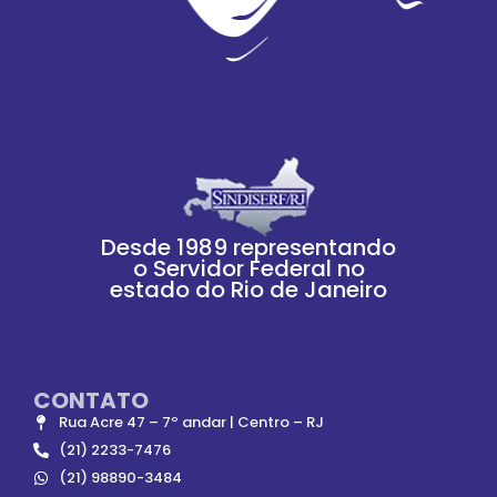
Desde 1989 representando
o Servidor Federal no
estado do Rio de Janeiro
CONTATO
Rua Acre 47 – 7º andar | Centro – RJ
(21) 2233-7476
(21) 98890-3484