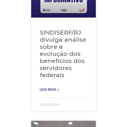
SINDISERF/RJ
divulga análise
sobre a
evolução dos
benefícios dos
servidores
federais
LEIA MAIS »
22/06/2026