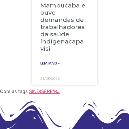
Mambucaba e
ouve
demandas de
trabalhadores
da saúde
indígenacapa
visi
LEIA MAIS »
26/05/2026
Com as tags
SINDISERF/RJ