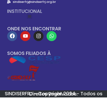
sindiserfrj@sindserfrj.org.br
INSTITUCIONAL
ONDE NOS ENCONTRAR
SOMOS FILIADOS À
SINDISERFRJ - Copyright 2024 - Todos os Direitos Reservados.