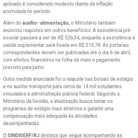
aplicado é considerado modesto diante da inflação
acumulada no período.
Além do
auxílio
–
alimentação
, o Ministério também
anunciou reajustes em outros benefícios. A assistência pré-
escolar passará a ser de R$ 526,34, enquanto a assistência à
saúde suplementar será fixada em R$ 213,78. As portarias
correspondentes devem ser publicadas até o dia 6 de abril,
com efeitos financeiros na folha de maio e pagamento
previsto para junho.
Outra medida anunciada foi o reajuste nas bolsas de estágio
e no auxílio-transporte para cerca de 14 mil estudantes
vinculados à administração pública federal. Segundo o
Ministério da Gestão, a atualização busca tornar os
programas de estágio mais atrativos e garantir uma
compensação mais adequada às atividades
desempenhadas.
O
SINDISERF/RJ
destaca que segue acompanhando as