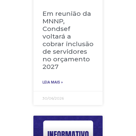
Em reunião da
MNNP,
Condsef
voltará a
cobrar inclusão
de servidores
no orçamento
2027
LEIA MAIS »
30/06/2026