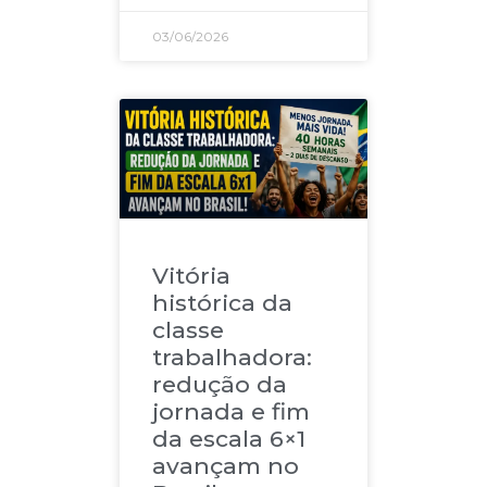
03/06/2026
Vitória
histórica da
classe
trabalhadora:
redução da
jornada e fim
da escala 6×1
avançam no