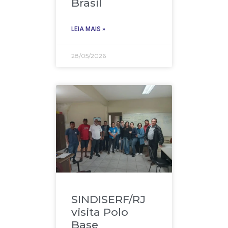
Brasil
LEIA MAIS »
28/05/2026
SINDISERF/RJ
visita Polo
Base