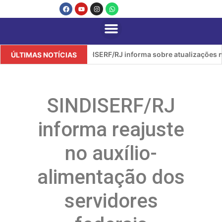
SINDISERF/RJ informa sobre atualizações no at
ÚLTIMAS NOTÍCIAS
SINDISERF/RJ
informa reajuste
no auxílio-
alimentação dos
servidores