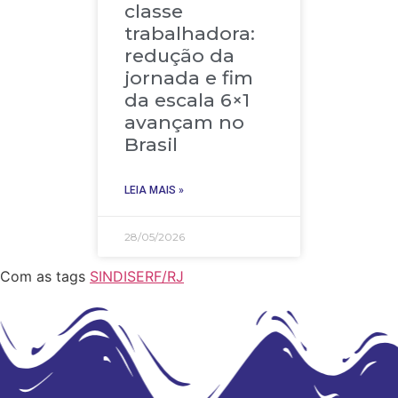
classe
trabalhadora:
redução da
jornada e fim
da escala 6×1
avançam no
Brasil
LEIA MAIS »
28/05/2026
Com as tags
SINDISERF/RJ