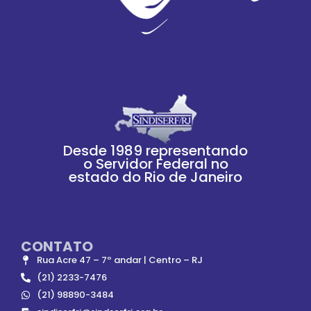
Desde 1989 representando
o Servidor Federal no
estado do Rio de Janeiro
CONTATO
Rua Acre 47 – 7º andar | Centro – RJ
(21) 2233-7476
(21) 98890-3484