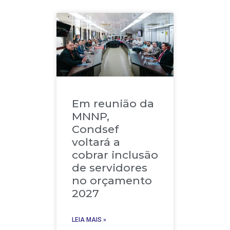
Em reunião da
MNNP,
Condsef
voltará a
cobrar inclusão
de servidores
no orçamento
2027
LEIA MAIS »