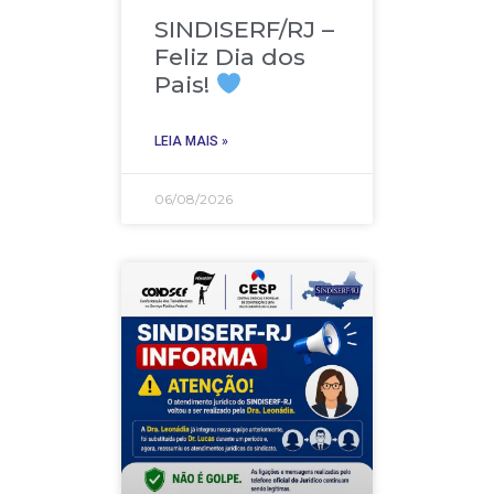
SINDISERF/RJ –
Feliz Dia dos
Pais!
LEIA MAIS »
06/08/2026