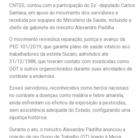
CNTSS, contou com a participação do Ex´-deputado Carlos
Santana, em apoio ao movimento dos servidores e
recebida por equipes do Ministério da Saúde, incluindo a
chefe de gabinete do ministro Alexandre Padilha.
O movimento reivindica reparação, justiça e avanço da
PEC 101/2019, que garante plano de saúde vitalício aos
trabalhadores da extinta Sucam, admitidos até
31/12/1988, que tiveram contato com inseticidas como
DDT e outros organoclorados durante suas atividades de
combate a endemias.
Esses servidores, reconhecidos como heróis nacionais
no combate a doenças como malária e febre amarela,
ainda enfrentam os efeitos da exposição a pesticidas,
sem assistência adequada do Estado, configurando uma
injustiça histórica.
Durante o ato, o ministro Alexandre Padilha anunciou a
criação de um Grupo de Trabalho (GT) ligado à Mesa