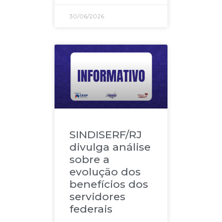
30/06/2026
SINDISERF/RJ
divulga análise
sobre a
evolução dos
benefícios dos
servidores
federais