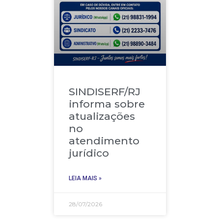
SINDISERF/RJ
informa sobre
atualizações
no
atendimento
jurídico
LEIA MAIS »
28/07/2026