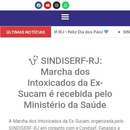
SINDISERF/RJ – Feliz Dia dos Pais!
SINDIS
ÚLTIMAS NOTÍCIAS
SINDISERF-RJ:
Marcha dos
Intoxicados da Ex-
Sucam é recebida pelo
Ministério da Saúde
A Marcha dos Intoxicados da Ex-Sucam, organizada pelo
SINDISERF-RJ em conjunto com a Condsef, Fenasps e