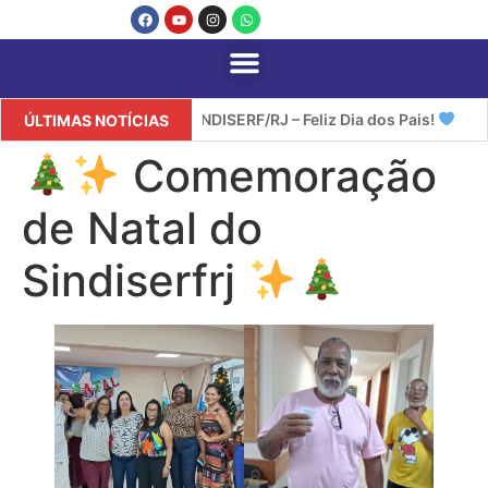
SINDISERF/RJ – Feliz Dia dos Pais!
ÚLTIMAS NOTÍCIAS
Comemoração
de Natal do
Sindiserfrj