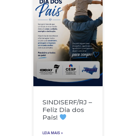
SINDISERF/RJ –
Feliz Dia dos
Pais!
LEIA MAIS »