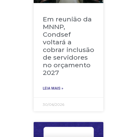
Em reunião da
MNNP,
Condsef
voltará a
cobrar inclusão
de servidores
no orçamento
2027
LEIA MAIS »
30/06/2026