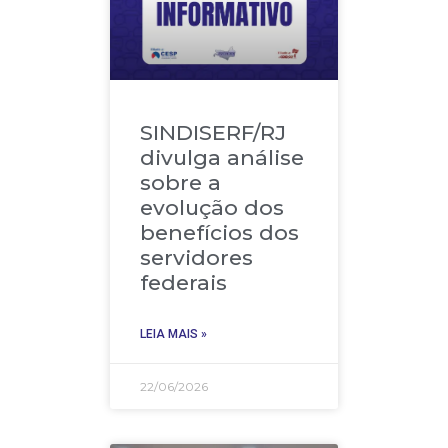
SINDISERF/RJ
divulga análise
sobre a
evolução dos
benefícios dos
servidores
federais
LEIA MAIS »
22/06/2026