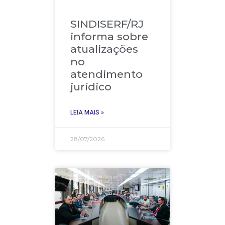
SINDISERF/RJ
informa sobre
atualizações
no
atendimento
jurídico
LEIA MAIS »
28/07/2026