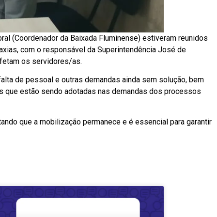
abral (Coordenador da Baixada Fluminense) estiveram reunidos
Caxias, com o responsável da Superintendência José de
afetam os servidores/as.
, falta de pessoal e outras demandas ainda sem solução, bem
cias que estão sendo adotadas nas demandas dos processos
ltando que a mobilização permanece e é essencial para garantir