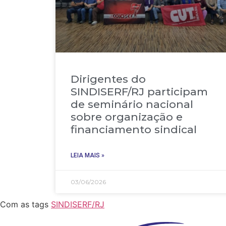
Dirigentes do
SINDISERF/RJ participam
de seminário nacional
sobre organização e
financiamento sindical
LEIA MAIS »
03/06/2026
Com as tags
SINDISERF/RJ