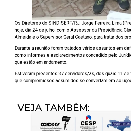
Os Diretores do SINDISERF/RJ, Jorge Ferreira Lima (Pres
hoje, dia 24 de julho, com o Assessor da Presidência C
Almeida e o Supervisor Geral Caetano, para tratar dos 
Durante a reunião foram tratados vários assuntos em de
como informes e esclarecimentos concedido pelo Jurídi
que estão em andamento.
Estiveram presentes 37 servidores/as, dos quais 11 se f
que compromissos assumidos se convertam em soluções
VEJA TAMBÉM:​