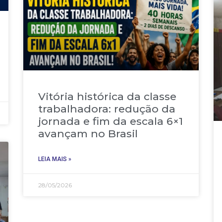
Vitória histórica da classe
trabalhadora: redução da
jornada e fim da escala 6×1
avançam no Brasil
LEIA MAIS »
28/05/2026