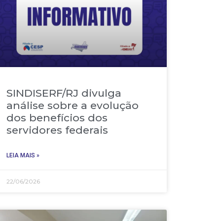
SINDISERF/RJ divulga
análise sobre a evolução
dos benefícios dos
servidores federais
LEIA MAIS »
22/06/2026