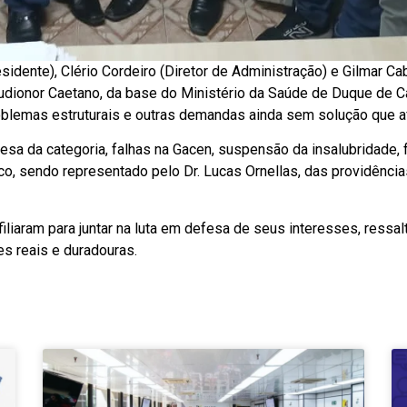
idente), Clério Cordeiro (Diretor de Administração) e Gilmar C
laudionor Caetano, da base do Ministério da Saúde de Duque de 
problemas estruturais e outras demandas ainda sem solução que 
fesa da categoria, falhas na Gacen, suspensão da insalubridade
co, sendo representado pelo Dr. Lucas Ornellas, das providên
iliaram para juntar na luta em defesa de seus interesses, ressa
 reais e duradouras.