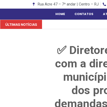
Rua Acre 47 – 7º andar | Centro – RJ
HOME
CONTATOS
A
ÚLTIMAS NOTÍCIAS
✅ Direto
com a dir
municípi
dos pr
demandas 