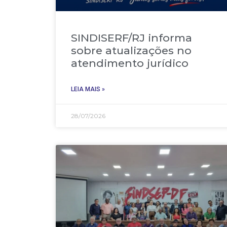
SINDISERF/RJ informa
sobre atualizações no
atendimento jurídico
LEIA MAIS »
28/07/2026