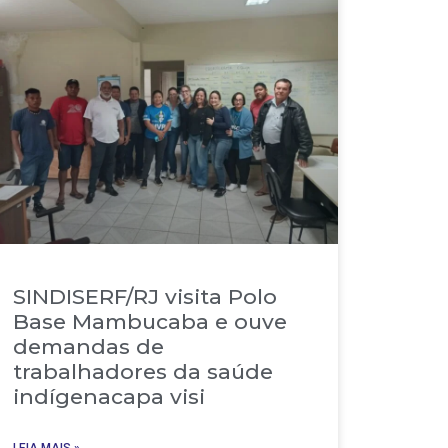
SINDISERF/RJ visita Polo
Base Mambucaba e ouve
demandas de
trabalhadores da saúde
indígenacapa visi
LEIA MAIS »