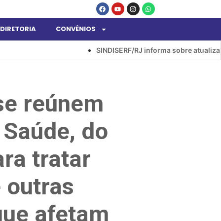
DIRETORIA
CONVÊNIOS
SINDISERF/RJ informa sobre atualizações no a
se reúnem
 Saúde, do
ra tratar
 outras
que afetam